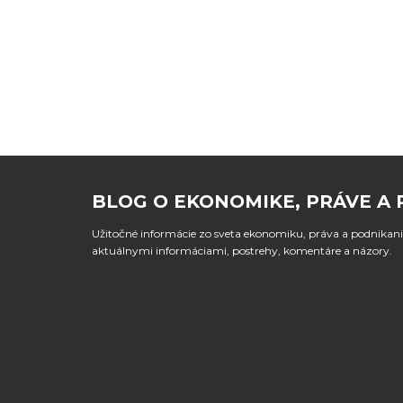
BLOG O EKONOMIKE, PRÁVE A 
Užitočné informácie zo sveta ekonomiku, práva a podnikania
aktuálnymi informáciami, postrehy, komentáre a názory.