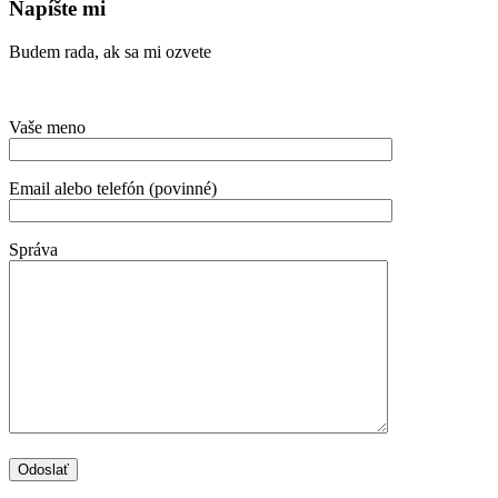
Napíšte mi
Budem rada, ak sa mi ozvete
Vaše meno
Email alebo telefón (povinné)
Správa