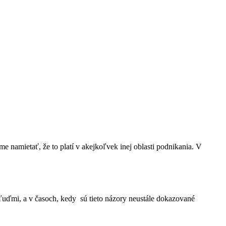
e namietať, že to platí v akejkoľvek inej oblasti podnikania. V
ďmi, a v časoch, kedy sú tieto názory neustále dokazované