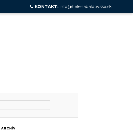
KONTAKT:
info@helenabaldovska.sk
ARCHÍV