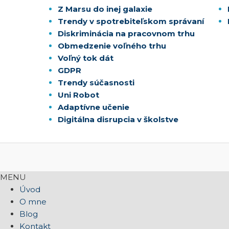
Z Marsu do inej galaxie
Trendy v spotrebiteľskom správaní
Diskriminácia na pracovnom trhu
Obmedzenie voľného trhu
Voľný tok dát
GDPR
Trendy súčasnosti
Uni Robot
Adaptívne učenie
Digitálna disrupcia v školstve
MENU
Úvod
O mne
Blog
Kontakt